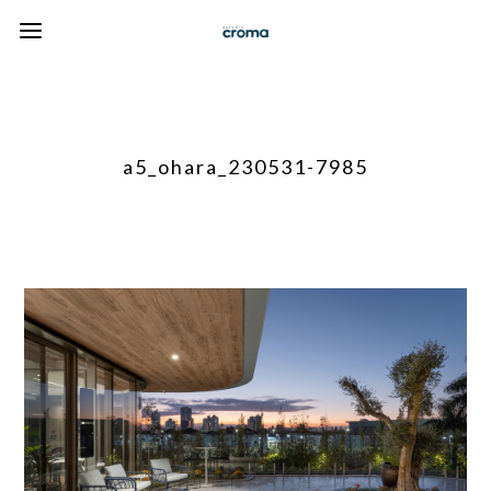
a5_ohara_230531-7985