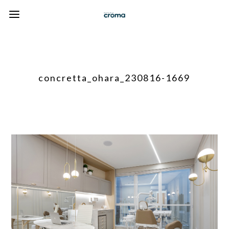
concretta_ohara_230816-1669