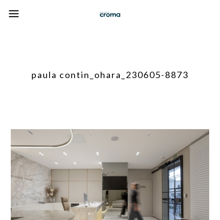
paula contin_ohara_230605-8873