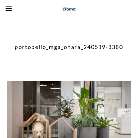
portobello_mga_ohara_240519-3380