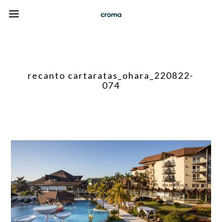
recanto cartaratas_ohara_220822-
074