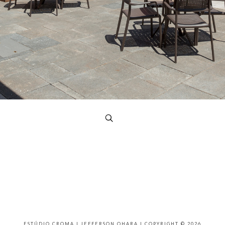
ESTÚDIO CROMA | JEFFERSON OHARA | COPYRIGHT © 2026