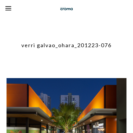
verri galvao_ohara_201223-076