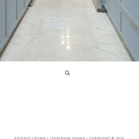
ESTÚDIO CROMA | JEFFERSON OHARA | COPYRIGHT © 2026