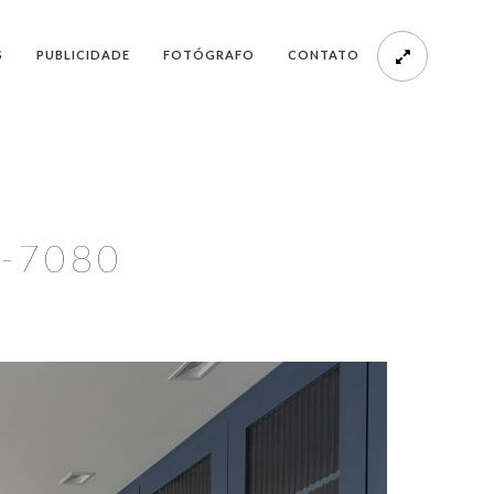
S
PUBLICIDADE
FOTÓGRAFO
CONTATO
2-7080