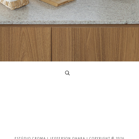
ESTÚDIO CROMA | JEFFERSON OHARA | COPYRIGHT © 2026