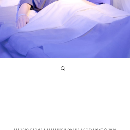
ESTÚDIO CROMA | JEFFERSON OHARA | COPYRIGHT © 2026