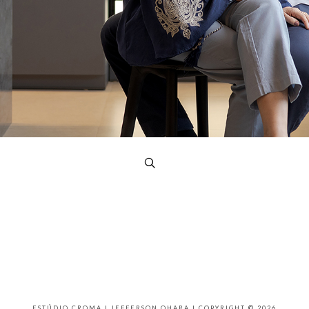
ESTÚDIO CROMA | JEFFERSON OHARA | COPYRIGHT © 2026