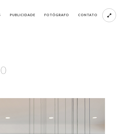
S
PUBLICIDADE
FOTÓGRAFO
CONTATO
00