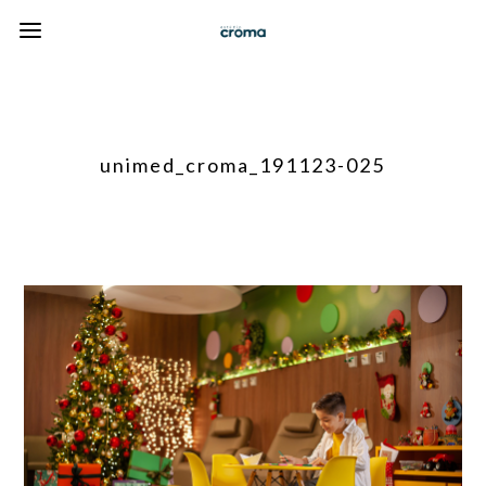
unimed_croma_191123-025