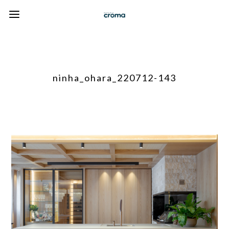
ninha_ohara_220712-143